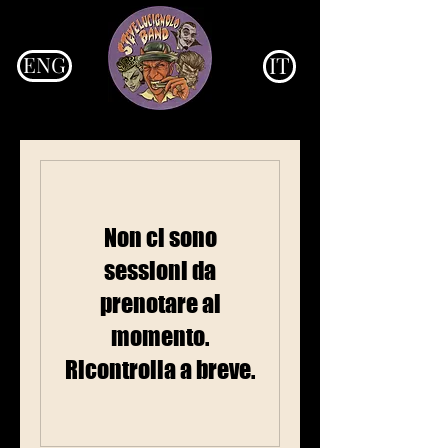
ENG
IT
Non ci sono
sessioni da
prenotare al
momento.
Ricontrolla a breve.